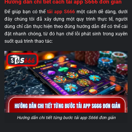
Hướng dẫn chi tiết cách tải app S666 đơn giản
Để giúp bạn có thể
tải app S666
một cách dễ dàng, dưới
đây chúng tôi đã xây dựng một quy trình thực tế, người
dùng chỉ cần thực hiện theo đúng hướng dẫn để có thể cài
đặt nhanh chóng, từ đó hạn chế lỗi phát sinh trong xuyên
suốt quá trình thao tác:
Hướng dẫn chi tiết từng bước tải app S666 đơn giản