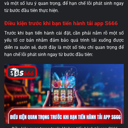
và một số lưu ý quan trọng, để hạn chế lỗi phát sinh ngay
từ bước đầu tiên thực hiện.
Điều kiện trước khi bạn tiến hành tải app S666
Trước khi bạn tiến hành cài đặt, cần phải nắm rõ một số
yếu tố cơ bản nhằm đảm bảo quá trình tải xuống được
diễn ra suôn sẻ, dưới đây là một số tiêu chí quan trọng để
hạn chế lỗi phát sinh ngay từ bước đầu tiên: