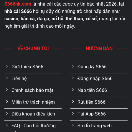
S666hk.com
là nhà cái các cược uy tín bậc nhất 2026, tại
nhà cái S666
hội tụ đầy đủ những trò chơi hấp dẫn như
casino, bắn cá, đá gà, nổ hũ, thể thao, xổ số,
mang lại trải
nghiệm giải trí đỉnh cao mỗi ngày.
VỀ CHÚNG TÔI
HƯỚNG DẪN
Giới thiệu S666
Đăng ký S666
Liên hệ
Đăng nhập S666
Chính sách bảo mật
Nạp tiền S666
Miễn trừ trách nhiệm
Rút tiền S666
Điều khoản điều kiện
Tải App S666
FAQ - Câu hỏi thường
Sơ đồ trang web