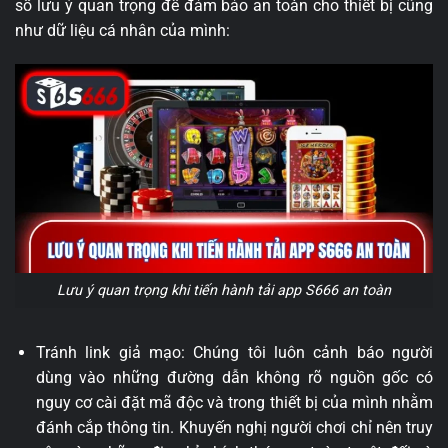
số lưu ý quan trọng để đảm bảo an toàn cho thiết bị cũng
như dữ liệu cá nhân của mình:
Lưu ý quan trọng khi tiến hành tải app S666 an toàn
Tránh link giả mạo: Chúng tôi luôn cảnh báo người
dùng vào những đường dẫn không rõ nguồn gốc có
nguy cơ cài đặt mã độc và trong thiết bị của mình nhằm
đánh cắp thông tin. Khuyến nghị người chơi chỉ nên truy