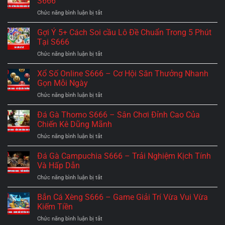
S666
ở
Chức năng bình luận bị tắt
Nổ
Hũ
Gợi Ý 5+ Cách Soi cầu Lô Đề Chuẩn Trong 5 Phút
Thần
Tại S666
Tài:
ở
Chức năng bình luận bị tắt
Hướng
Gợi
Dẫn
Ý
Xổ Số Online S666 – Cơ Hội Săn Thưởng Nhanh
Cách
5+
Quay
Gọn Mỗi Ngày
Cách
Hũ
ở
Chức năng bình luận bị tắt
Soi
Dễ
Xổ
cầu
Tại
Số
Đá Gà Thomo S666 – Sân Chơi Đỉnh Cao Của
Lô
S666
Online
Đề
Chiến Kê Dũng Mãnh
S666
Chuẩn
ở
Chức năng bình luận bị tắt
–
Trong
Đá
Cơ
5
Gà
Đá Gà Campuchia S666 – Trải Nghiệm Kịch Tính
Hội
Phút
Thomo
Săn
Và Hấp Dẫn
Tại
S666
Thưởng
S666
ở
Chức năng bình luận bị tắt
–
Nhanh
Đá
Sân
Gọn
Gà
Bắn Cá Xèng S666 – Game Giải Trí Vừa Vui Vừa
Chơi
Mỗi
Campuchia
Đỉnh
Kiếm Tiền
Ngày
S666
Cao
ở
Chức năng bình luận bị tắt
–
Của