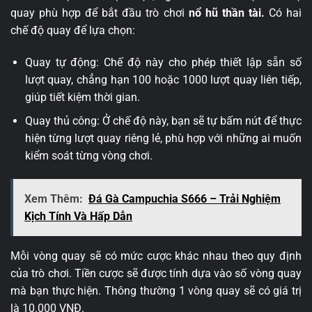
quay phù hợp để bắt đầu trò chơi
nổ hũ thần tài.
Có hai
chế độ quay để lựa chọn:
Quay tự động: Chế độ này cho phép thiết lập sẵn số
lượt quay, chẳng hạn 100 hoặc 1000 lượt quay liên tiếp,
giúp tiết kiệm thời gian.
Quay thủ công: Ở chế độ này, bạn sẽ tự bấm nút để thực
hiện từng lượt quay riêng lẻ, phù hợp với những ai muốn
kiểm soát từng vòng chơi.
Xem Thêm:
Đá Gà Campuchia S666 – Trải Nghiệm
Kịch Tính Và Hấp Dẫn
Mỗi vòng quay sẽ có mức cược khác nhau theo quy định
của trò chơi. Tiền cược sẽ được tính dựa vào số vòng quay
mà bạn thực hiện. Thông thường 1 vòng quay sẽ có giá trị
là 10.000 VNĐ.