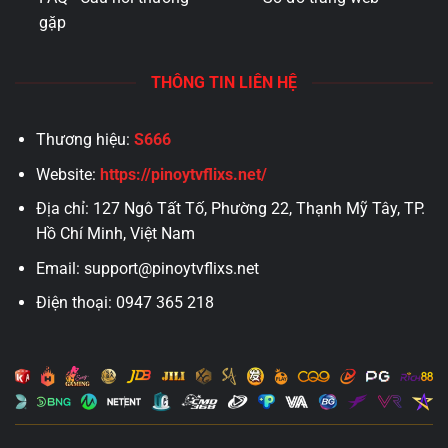
gặp
THÔNG TIN LIÊN HỆ
Thương hiệu:
S666
Website:
https://pinoytvflixs.net/
Địa chỉ: 127 Ngô Tất Tố, Phường 22, Thạnh Mỹ Tây, TP.
Hồ Chí Minh, Việt Nam
Email:
support@pinoytvflixs.net
Điện thoại: 0947 365 218