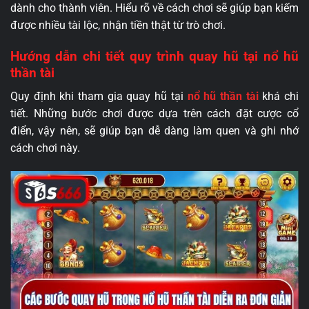
dành cho thành viên. Hiểu rõ về cách chơi sẽ giúp bạn kiếm
được nhiều tài lộc, nhận tiền thật từ trò chơi.
Hướng dẫn chi tiết quy trình quay hũ tại nổ hũ
thần tài
Quy định khi tham gia quay hũ tại
nổ hũ thần tài
khá chi
tiết. Những bước chơi được dựa trên cách đặt cược cổ
điển, vậy nên, sẽ giúp bạn dễ dàng làm quen và ghi nhớ
cách chơi này.