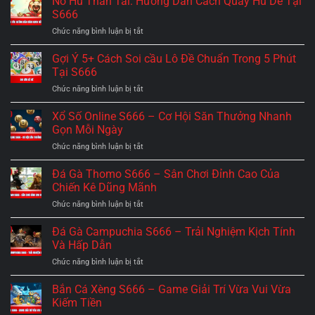
Nổ Hũ Thần Tài: Hướng Dẫn Cách Quay Hũ Dễ Tại
S666
ở
Chức năng bình luận bị tắt
Nổ
Hũ
Gợi Ý 5+ Cách Soi cầu Lô Đề Chuẩn Trong 5 Phút
Thần
Tại S666
Tài:
ở
Chức năng bình luận bị tắt
Hướng
Gợi
Dẫn
Ý
Xổ Số Online S666 – Cơ Hội Săn Thưởng Nhanh
Cách
5+
Quay
Gọn Mỗi Ngày
Cách
Hũ
ở
Chức năng bình luận bị tắt
Soi
Dễ
Xổ
cầu
Tại
Số
Đá Gà Thomo S666 – Sân Chơi Đỉnh Cao Của
Lô
S666
Online
Đề
Chiến Kê Dũng Mãnh
S666
Chuẩn
ở
Chức năng bình luận bị tắt
–
Trong
Đá
Cơ
5
Gà
Đá Gà Campuchia S666 – Trải Nghiệm Kịch Tính
Hội
Phút
Thomo
Săn
Và Hấp Dẫn
Tại
S666
Thưởng
S666
ở
Chức năng bình luận bị tắt
–
Nhanh
Đá
Sân
Gọn
Gà
Bắn Cá Xèng S666 – Game Giải Trí Vừa Vui Vừa
Chơi
Mỗi
Campuchia
Đỉnh
Kiếm Tiền
Ngày
S666
Cao