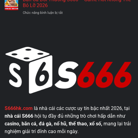
Rồng
Trí
Bỏ Lỡ 2026
S666
Vừa
ở
Chức năng bình luận bị tắt
–
Vui
Bắn
Cơ
Vừa
Cá
Hội
Kiếm
Đổi
Đổi
Tiền
Thưởng
Thưởng
S666
Nhanh
–
Trong
Game
Tích
Hot
Tắc
Không
Thể
Bỏ
Lỡ
2026
S666hk.com
là nhà cái các cược uy tín bậc nhất 2026, tại
nhà cái S666
hội tụ đầy đủ những trò chơi hấp dẫn như
casino, bắn cá, đá gà, nổ hũ, thể thao, xổ số,
mang lại trải
nghiệm giải trí đỉnh cao mỗi ngày.