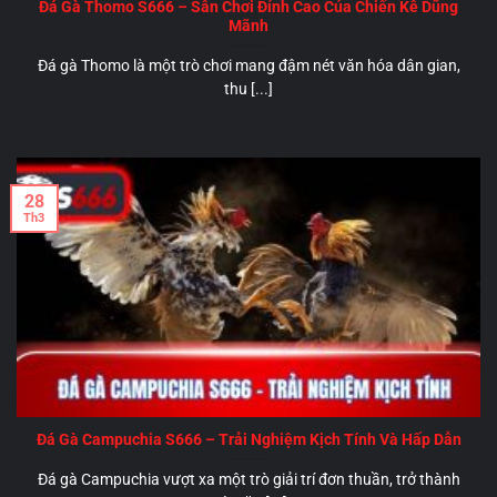
Đá Gà Thomo S666 – Sân Chơi Đỉnh Cao Của Chiến Kê Dũng
Mãnh
Đá gà Thomo là một trò chơi mang đậm nét văn hóa dân gian,
thu [...]
28
Th3
Đá Gà Campuchia S666 – Trải Nghiệm Kịch Tính Và Hấp Dẫn
Đá gà Campuchia vượt xa một trò giải trí đơn thuần, trở thành