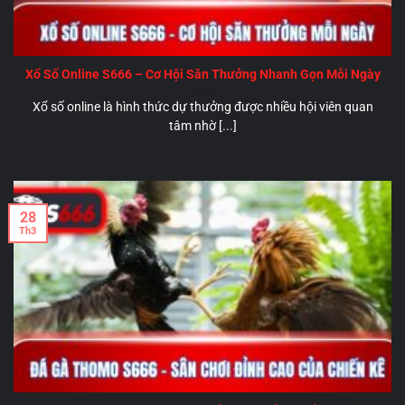
Xổ Số Online S666 – Cơ Hội Săn Thưởng Nhanh Gọn Mỗi Ngày
Xổ số online là hình thức dự thưởng được nhiều hội viên quan
tâm nhờ [...]
28
Th3