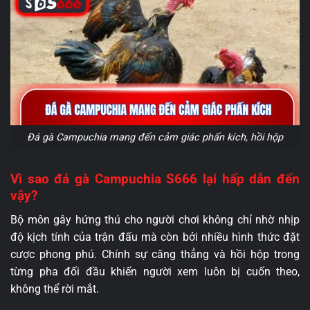
Đá gà Campuchia mang đến cảm giác phấn kích, hồi hộp
Vì sao đá gà Campuchia S666 lại hấp dẫn đến
vậy?
Bộ môn gây hứng thú cho người chơi không chỉ nhờ nhịp
độ kịch tính của trận đấu mà còn bởi nhiều hình thức đặt
cược phong phú. Chính sự căng thẳng và hồi hộp trong
từng pha đối đầu khiến người xem luôn bị cuốn theo,
không thể rời mắt.