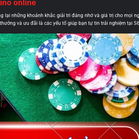
sino online
g lại những khoảnh khắc giải trí đáng nhớ và giá trị cho mọi 
thưởng và ưu đãi là các yếu tố giúp bạn tự tin trải nghiệm tại S