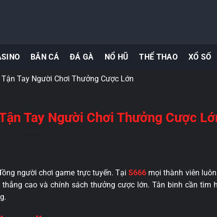
ASINO
BẮN CÁ
ĐÁ GÀ
NỔ HŨ
THỂ THAO
XỔ SỐ
o Tận Tay Người Chơi Thưởng Cược Lớn
 Tận Tay Người Chơi Thưởng Cược Lớ
 đồng người chơi game trực tuyến. Tại
S666
mọi
thành viên luôn
t thắng cao và chính sách thưởng cược lớn. Tân binh cần tìm h
ng.