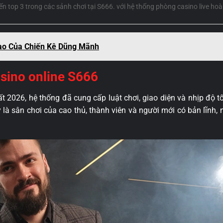
 top 3 trong các sảnh chơi tại S666. với hệ thống phòng casino live ho
ao Của Chiến Kê Dũng Mãnh
asino online S666
2026, hệ thống đã cung cấp luật chơi, giao diện và nhịp độ tố
ây là sân chơi của cao thủ, thành viên và người mới có bản lĩnh,