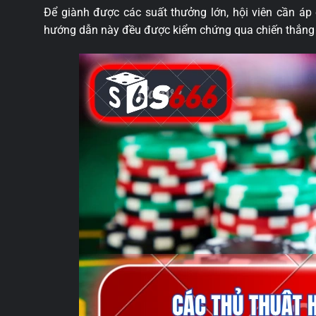
Để giành được các suất thưởng lớn, hội viên cần áp
hướng dẫn này đều được kiểm chứng qua chiến thắng c