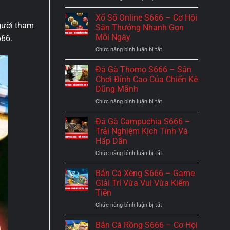
Gợi
Cách
Ý
Quay
Xổ Số Online S666 – Cơ Hội
5+
Hũ
người tham
Săn Thưởng Nhanh Gọn
Cách
Dễ
Mỗi Ngày
666.
Soi
Tại
ở
Chức năng bình luận bị tắt
cầu
S666
Xổ
Lô
Số
Đề
Đá Gà Thomo S666 – Sân
Online
Chuẩn
Chơi Đỉnh Cao Của Chiến Kê
S666
Trong
Dũng Mãnh
–
5
ở
Chức năng bình luận bị tắt
Cơ
Phút
Đá
Hội
Tại
Gà
Săn
S666
Đá Gà Campuchia S666 –
Thomo
Thưởng
Trải Nghiệm Kịch Tính Và
S666
Nhanh
Hấp Dẫn
–
Gọn
ở
Chức năng bình luận bị tắt
Sân
Mỗi
Đá
Chơi
Ngày
Gà
Đỉnh
Bắn Cá Xèng S666 – Game
Campuchia
Cao
Giải Trí Vừa Vui Vừa Kiếm
S666
Của
Tiền
–
Chiến
ở
Chức năng bình luận bị tắt
Trải
Kê
Bắn
Nghiệm
Dũng
Cá
Kịch
Mãnh
Bắn Cá Rồng S666 – Cơ Hội