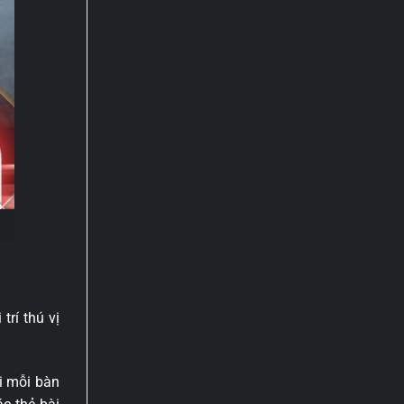
trí thú vị
i mỗi bàn