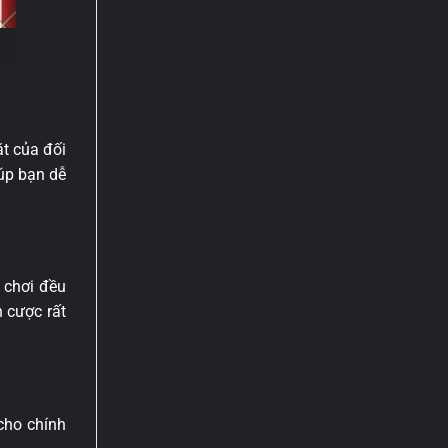
t của đối
úp bạn dễ
ò chơi đều
n cược rất
 cho chính