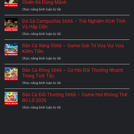
Đề
Chiến Kê Dũng Mãnh
S666
Chuẩn
ở
Chức năng bình luận bị tắt
–
Trong
Đá
Cơ
5
Gà
Đá Gà Campuchia S666 – Trải Nghiệm Kịch Tính
Hội
Phút
Thomo
Săn
Và Hấp Dẫn
Tại
S666
Thưởng
S666
ở
Chức năng bình luận bị tắt
–
Nhanh
Đá
Sân
Gọn
Gà
Bắn Cá Xèng S666 – Game Giải Trí Vừa Vui Vừa
Chơi
Mỗi
Campuchia
Đỉnh
Kiếm Tiền
Ngày
S666
Cao
ở
Chức năng bình luận bị tắt
–
Của
Bắn
Trải
Chiến
Cá
Bắn Cá Rồng S666 – Cơ Hội Đổi Thưởng Nhanh
Nghiệm
Kê
Xèng
Kịch
Trong Tích Tắc
Dũng
S666
Tính
Mãnh
ở
Chức năng bình luận bị tắt
–
Và
Bắn
Game
Hấp
Cá
Bắn Cá Đổi Thưởng S666 – Game Hot Không Thể
Giải
Dẫn
Rồng
Trí
Bỏ Lỡ 2026
S666
Vừa
ở
Chức năng bình luận bị tắt
–
Vui
Bắn
Cơ
Vừa
Cá
Hội
Kiếm
Đổi
Đổi
Tiền
Thưởng
Thưởng
S666
Nhanh