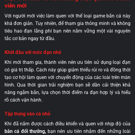
viên mới
Với người mới việc làm quen với thể loại game bắn cá này
khá đơn giản. Tuy nhiên, để tham gia thông minh và không
tiêu hao đạn lãng phí bạn nên nắm vững một vài nguyên
tắc cơ bản ngay từ đầu.
Khởi đầu với mức đạn nhỏ
Khi mới tham gia, thành viên nên ưu tiên sử dụng loại đạn
có giá trị thấp. Cách này giúp giảm thiểu rủi ro và đồng thời
tạo cơ hội làm quen với chuyển động của các loài trên màn
hình. Qua thời gian trải nghiệm bạn sẽ dần cải thiện khả
năng ngắm bắn, lựa chọn thời điểm ra đạn hợp lý và hiểu
rõ cách vận hành.
Tập trung vào cá nhỏ
Khi đã nắm được cách điều khiển và quen với nhịp độ của
bắn cá đổi thưởng,
bạn nên ưu tiên nhắm đến những loài