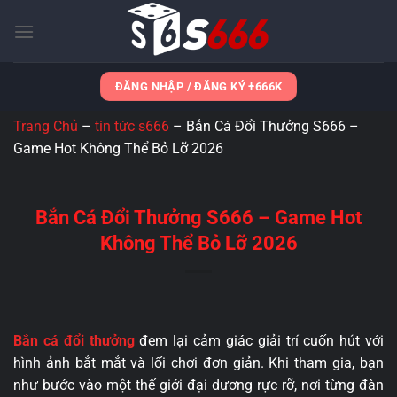
Bỏ
qua
nội
dung
ĐĂNG NHẬP / ĐĂNG KÝ +666K
Trang Chủ
–
tin tức s666
–
Bắn Cá Đổi Thưởng S666 –
Game Hot Không Thể Bỏ Lỡ 2026
Bắn Cá Đổi Thưởng S666 – Game Hot
Không Thể Bỏ Lỡ 2026
Bắn cá đổi thưởng
đem lại cảm giác giải trí cuốn hút với
hình ảnh bắt mắt và lối chơi đơn giản. Khi tham gia, bạn
như bước vào một thế giới đại dương rực rỡ, nơi từng đàn