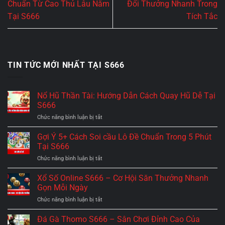
Chuẩn Từ Cao Thủ Lâu Năm
Đổi Thưởng Nhanh Trong
Tại S666
Tích Tắc
TIN TỨC MỚI NHẤT TẠI S666
Nổ Hũ Thần Tài: Hướng Dẫn Cách Quay Hũ Dễ Tại
S666
ở
Chức năng bình luận bị tắt
Nổ
Hũ
Gợi Ý 5+ Cách Soi cầu Lô Đề Chuẩn Trong 5 Phút
Thần
Tại S666
Tài:
ở
Chức năng bình luận bị tắt
Hướng
Gợi
Dẫn
Ý
Xổ Số Online S666 – Cơ Hội Săn Thưởng Nhanh
Cách
5+
Quay
Gọn Mỗi Ngày
Cách
Hũ
ở
Chức năng bình luận bị tắt
Soi
Dễ
Xổ
cầu
Tại
Số
Đá Gà Thomo S666 – Sân Chơi Đỉnh Cao Của
Lô
S666
Online