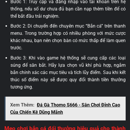
Bước 1: Truy cập và đăng nhập vào tài khoản trên hệ
thống, nếu số dư chưa đủ bạn cần nạp thêm tiền để có
thể bắt đầu trải nghiệm.
Bước 2: Di chuyển đến chuyên mục “Bắn cá” trên thanh
menu. Trong trường hợp có nhiều phòng với mức cược
khác nhau, bạn nên chọn bàn có mức thấp để làm quen
trước.
Bước 3: Khi vào game hệ thống sẽ cung cấp các loại
súng để săn bắt. Hãy lựa chọn vũ khí phù hợp, ngắm
bắn chính xác các mục tiêu và tích lũy điểm. Sau khi kết
thúc số điểm này sẽ được quy đổi thành tiền thưởng
tương ứng.
Xem Thêm:
Đá Gà Thomo S666 - Sân Chơi Đỉnh Cao
Của Chiến Kê Dũng Mãnh
Mẹo chơi bắn cá đổi thưởng hiệu quả cho thành