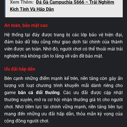
Xem Thêm:
Đá Gà Campuchia S666 – Trải Nghiệm
Kịch Tính Và Hấp Dẫn
An toàn, bảo mật cao
Hệ thống tại đây được trang bị các lớp bảo vệ hiện đại,
đảm bảo dữ liệu cũng như giao dịch tài chính của thành
viên được an toàn. Nhờ đó, người chơi có thể thoải mái trải
nghiệm mà không cần lo lắng về vấn đề bảo mật.
Ưu đãi hấp dẫn
Bên cạnh những điểm mạnh kể trên, nền tảng còn gây ấn
tượng với loạt chương trình khuyến mãi dành riêng cho
game
bắn cá đổi thưởng
. Các ưu đãi được cập nhật
thường xuyên, mở ra cơ hội nhận thưởng giá trị cho người
chơi. Nhờ tiềm lực tài chính vững mạnh, nền tảng liên tục
mang đến những ưu đãi hấp dẫn, thỏa mãn kỳ vọng của
cộng đồng người chơi.