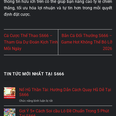
thông tin hữu ích trên có thể giúp bạn nâng cao tỷ lệ chiến
thắng, tối ưu hóa lợi nhuận và tự tin hơn trong mỗi quyết
định đặt cược.
Cá Cược Thể Thao S666 –
Bắn Cá Đổi Thưởng S666 –
Tham Gia Dự Đoán Kịch Tính
Game Hot Không Thể Bỏ Lỡ
Mỗi Ngày
2026
TIN TỨC MỚI NHẤT TẠI S666
Nổ Hũ Thần Tài: Hướng Dẫn Cách Quay Hũ Dễ Tại
S666
ở
Chức năng bình luận bị tắt
Nổ
Hũ
Gợi Ý 5+ Cách Soi cầu Lô Đề Chuẩn Trong 5 Phút
Thần
Tại S666