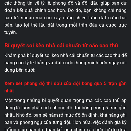
các thông tin về tỷ lệ, phong độ và đối đầu giúp bạn dự
đoán kết quả chính xác hơn. Do đó, bạn không chỉ nâng
cao lợi nhuận mà còn xây dựng chiến lược đặt cược bài
bản, tạo lợi thế lâu dài trong mỗi trận đấu cá cược trực
tuyến.
Bí quyết soi kèo nhà cái chuẩn từ các cao thủ
Khám phá bí quyết soi kèo nhà cái chuẩn từ các cao thủ để
nâng cao tỷ lệ thắng và đặt cược thông minh hơn ngay nội
dung bên dưới:
Xem xét phong độ thi đấu của đội bóng qua 5 trận gần
nhất
Một trong những bí quyết quan trọng mà các cao thủ áp
dụng là luôn phân tích phong độ đội bóng trong 5 trận gần
nhất. Nhờ đó, bạn sẽ nắm rõ mức độ ổn định, khả năng ghi
bàn và phòng ngự của từng đội. Hơn nữa, việc đánh giá kỹ
lưỡng giúp bạn dự đoán kết quả chính xác hơn, từ đó đưa